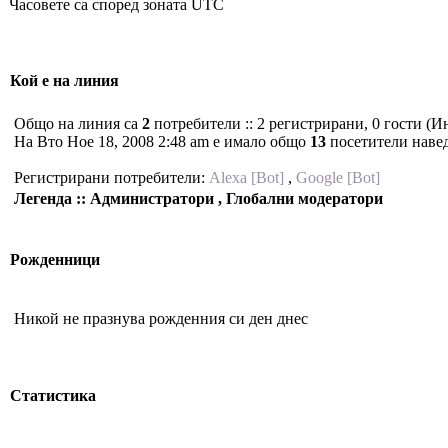
Часовете са според зоната UTC
Кой е на линия
Общо на линия са
2
потребители :: 2 регистрирани, 0 гости (
На Вто Ное 18, 2008 2:48 am е имало общо
13
посетители наве
Регистрирани потребители:
Alexa [Bot]
,
Google [Bot]
Легенда :: Администратори , Глобални модератори
Рожденници
Никой не празнува рожденния си ден днес
Статистика