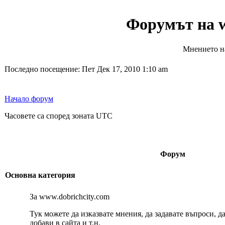
Форумът на w
Мнението на
Последно посещение: Пет Дек 17, 2010 1:10 am
Начало форум
Часовете са според зоната UTC
Форум
Основна категория
За www.dobrichcity.com
Тук можете да изказвате мнения, да задавате въпроси, д
добави в сайта и т.н.