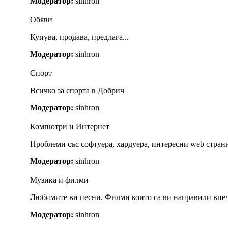
Модератор:
sinhron
Обяви
Купува, продава, предлага...
Модератор:
sinhron
Спорт
Всичко за спорта в Добрич
Модератор:
sinhron
Компютри и Интернет
Проблеми със софтуера, хардуера, интересни web страни
Модератор:
sinhron
Музика и филми
Любимите ви песни. Филми които са ви направили впеч
Модератор:
sinhron