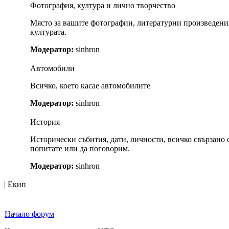
Фотография, култура и лично творчество
Място за вашите фотографии, литературни произведения
културата.
Модератор:
sinhron
Автомобили
Всичко, което касае автомобилите
Модератор:
sinhron
История
Исторически събития, дати, личности, всичко свързано с
попитате или да поговорим.
Модератор:
sinhron
| Екип
Начало форум