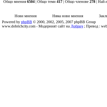
Общо мнения
6504
| Общо теми
417
| Общо членове
278
| Най-
Нови мнения
Няма нови мнения
Закл
Powered by
phpBB
© 2000, 2002, 2005, 2007 phpBB Group
www.dobrichcity.com - Модерният сайт на
Добрич
; Превод : web