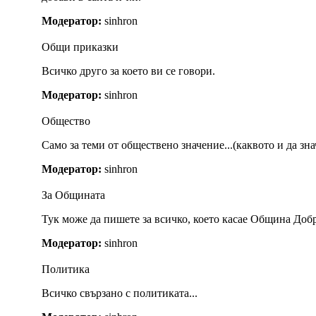
Модератор:
sinhron
Общи приказки
Всичко друго за което ви се говори.
Модератор:
sinhron
Общество
Само за теми от обществено значение...(каквото и да зна
Модератор:
sinhron
За Общината
Тук може да пишете за всичко, което касае Община Доб
Модератор:
sinhron
Политика
Всичко свързано с политиката...