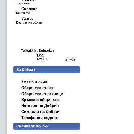
Търсене
Справки
Контакти
За нас
Безплатни обяви
Tolbukhin, Bulgaria :
12°C
1026mb
3 km/h
За Добрич
Кметски екип
Общински съвет
Общински съветници
Връзки с общината
История на Добрич
Символи на Добрич
Телефонни кодове
Снимки от Добрич