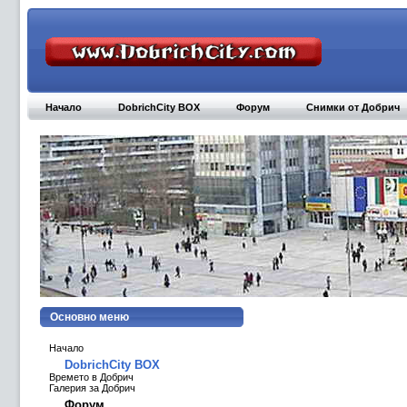
Начало
DobrichCity BOX
Форум
Снимки от Добрич
Основно меню
Начало
DobrichCity BOX
Времето в Добрич
Галерия за Добрич
Форум