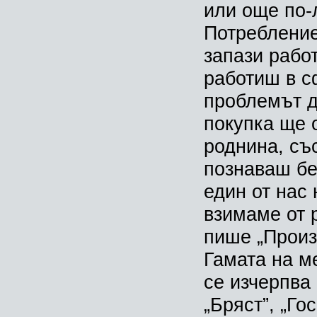
или още по-
Потребление
запази работ
работиш в с
проблемът да
покупка ще 
роднина, съ
познаваш бе
един от нас 
взимаме от 
пише „Произ
Гамата на м
се изчерпва
„Бряст”, „Го