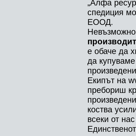
„Алфа ресур
спедиция мо
ЕООД.
Невъзможно 
производит
е обаче да х
да купуваме 
произведени
Екипът на
w
пребориш кр
произведени
коства усили
всеки от нас
Единственото