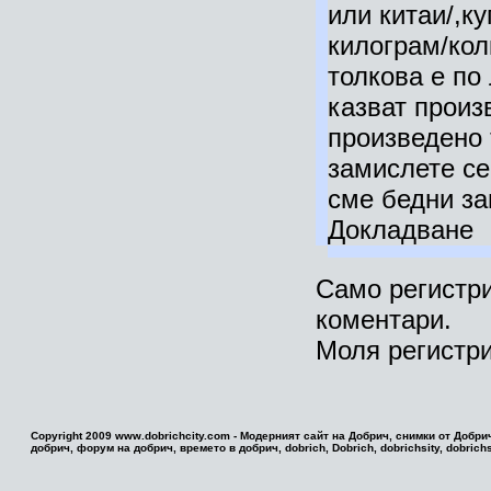
или китаи/,к
килограм/кол
толкова е по
казват произ
произведено 
замислете се
сме бедни за
Докладване
Само регистри
коментари.
Моля регистри
Copyright 2009 www.dobrichcity.com - Модерният сайт на Добрич, снимки от Добри
добрич, форум на добрич, времето в добрич, dobrich, Dobrich, dobrichsity, dobrichsi