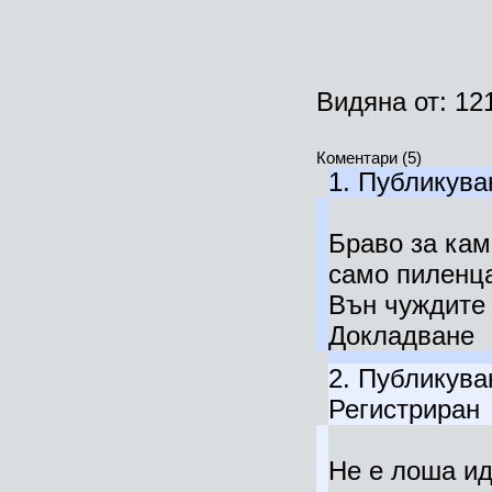
Видяна от: 12
Коментари (5)
1.
Публикува
Браво за кам
само пиленц
Вън чуждите 
Докладване
2.
Публикува
Регистриран
Не е лоша ид