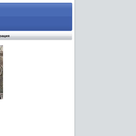
рация