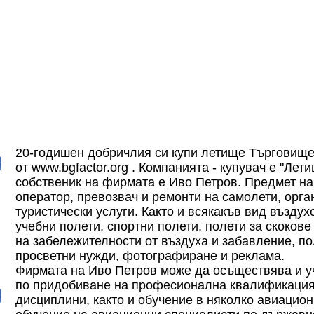
20-годишен добричлия си купи летище Търговище
от
www.bgfactor.org
. Компанията - купувач е "Лет
собственик на фирмата е Иво Петров. Предмет на
оператор, превозвач и ремонти на самолети, орга
туристически услуги. Както и всякакъв вид въздух
учебни полети, спортни полети, полети за скоков
на забележителности от въздуха и забавление, по
просветни нужди, фотографиране и реклама.
Фирмата на Иво Петров може да осъществява и у
по придобиване на професионална квалификация
дисциплини, както и обучение в няколко авиацион